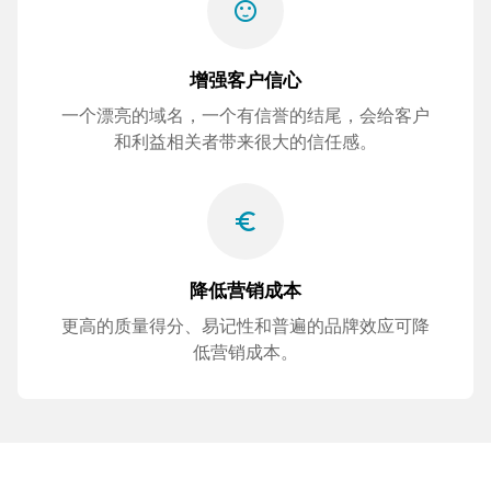
sentiment_satisfied
增强客户信心
一个漂亮的域名，一个有信誉的结尾，会给客户
和利益相关者带来很大的信任感。
euro_symbol
降低营销成本
更高的质量得分、易记性和普遍的品牌效应可降
低营销成本。