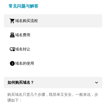
常见问题与解答
shopping_cart
域名购买流程
point_of_sale
域名费用
move_down
域名转让
info
域名的使用
expand_more
如何购买域名？
购买域名只需几个步骤，既简单又安全。一般来说，步
骤如下：