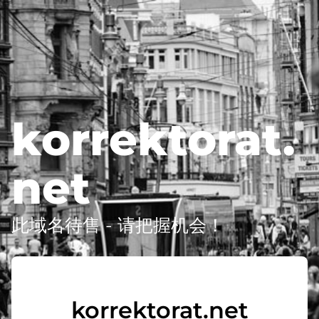
korrektorat.
net
此域名待售 - 请把握机会！
korrektorat.net